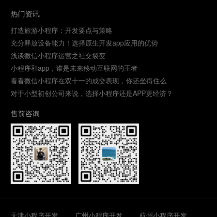
热门资讯
打造旅游小程序：开发要点与策略
充分释放设备能力！选择原生开发app应用的优势
浅谈微信小程序运营之社交裂变
小程序和app，谁是未来移动互联网的王者
看看微信小程序在双十一的成交表现，你还坐得住么
对于小型初创公司来说，选择小程序还是APP更经济？
售前咨询
天津小程序开发
广州小程序开发
杭州小程序开发