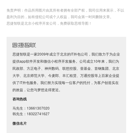
免责声明：作品所用图片由其所有者拥有全部产权，我司仅用来展示，不以
盈利为目的，如有侵犯公司或个人权益，我司会第一时间删除文章。
思捷智联是北京小程序开发公司，免费获取思维导图！
思捷智联是一家2009年成立于北京的IT外包公司，我们致力于为企业
提供app软件开发和微信小程序开发服务。公司成立10年来，我们为
民政部、方正电子、神州数码、联想控股、壹基金、首钢集团、北京
大学、北京师范大学、今麦郎、丰汇租赁、万通控股等上百家企业提
供了IT外包服务。我们努力实现每一位客户的托付，为客户创造实在
的效益，让您与梦想走得更近。
咨询热线
马先生：13661307020
韩先生：18322741627
微信名片